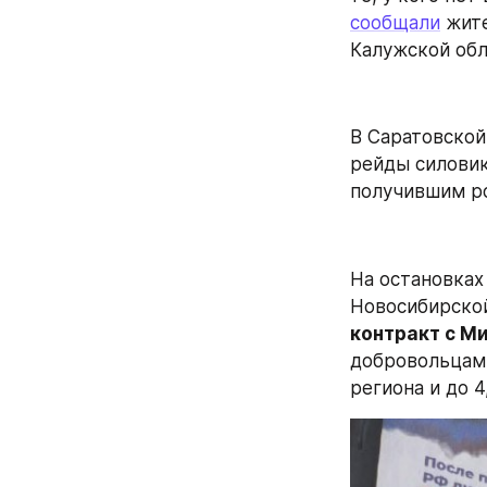
сообщали
 жит
Калужской обл
В Саратовской
рейды силовик
получившим ро
На остановках
Новосибирской
контракт с М
добровольцам 
региона и до 4